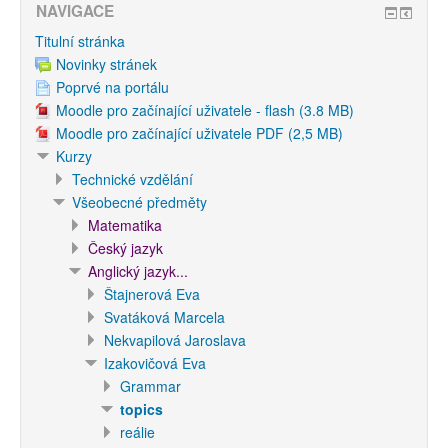
NAVIGACE
Titulní stránka
Novinky stránek
Poprvé na portálu
Moodle pro začínající uživatele - flash (3.8 MB)
Moodle pro začínající uživatele PDF (2,5 MB)
Kurzy
Technické vzdělání
Všeobecné předměty
Matematika
Český jazyk
Anglický jazyk...
Štajnerová Eva
Svatáková Marcela
Nekvapilová Jaroslava
Izakovičová Eva
Grammar
topics
reálie