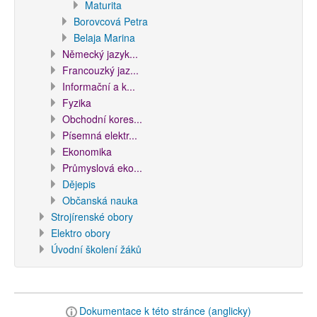
Maturita
Borovcová Petra
Belaja Marina
Německý jazyk...
Francouzký jaz...
Informační a k...
Fyzika
Obchodní kores...
Písemná elektr...
Ekonomika
Průmyslová eko...
Dějepis
Občanská nauka
Strojírenské obory
Elektro obory
Úvodní školení žáků
Dokumentace k této stránce (anglicky)