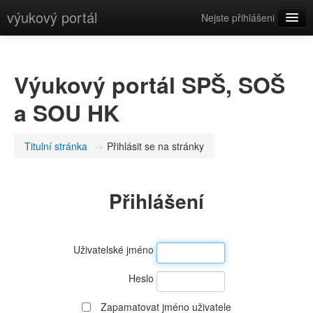
výukový portál
Nejste přihlášeni
Čeština (cs)
Výukový portál SPŠ, SOŠ
a SOU HK
Titulní stránka
→
Přihlásit se na stránky
Přihlášení
Uživatelské jméno
Heslo
Zapamatovat jméno uživatele