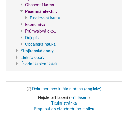
Obchodní kores...
Písemná elektr...
Fiedlerová Ivana
Ekonomika
Průmyslová eko...
Dějepis
Občanská nauka
Strojírenské obory
Elektro obory
Úvodní školení žáků
Dokumentace k této stránce (anglicky)
Nejste přihlášeni (
Přihlášení
)
Titulní stránka
Přepnout do standardního motivu