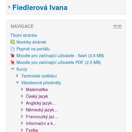
Fiedlerová Ivana
NAVIGACE
Titulní stránka
Novinky stránek
Poprvé na portálu
Moodle pro začínající uživatele - flash (3.8 MB)
Moodle pro začínající uživatele PDF (2,5 MB)
Kurzy
Technické vzdělání
Všeobecné předměty
Matematika
Český jazyk
Anglický jazyk...
Německý jazyk...
Francouzký jaz...
Informační a k...
Fyzika