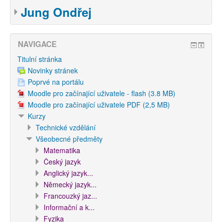
Jung Ondřej
NAVIGACE
Titulní stránka
Novinky stránek
Poprvé na portálu
Moodle pro začínající uživatele - flash (3.8 MB)
Moodle pro začínající uživatele PDF (2,5 MB)
Kurzy
Technické vzdělání
Všeobecné předměty
Matematika
Český jazyk
Anglický jazyk...
Německý jazyk...
Francouzký jaz...
Informační a k...
Fyzika