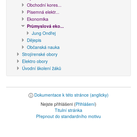
Obchodní kores...
Písemná elektr...
Ekonomika
Průmyslová eko...
Jung Ondřej
Dějepis
Občanská nauka
Strojírenské obory
Elektro obory
Úvodní školení žáků
Dokumentace k této stránce (anglicky)
Nejste přihlášeni (
Přihlášení
)
Titulní stránka
Přepnout do standardního motivu