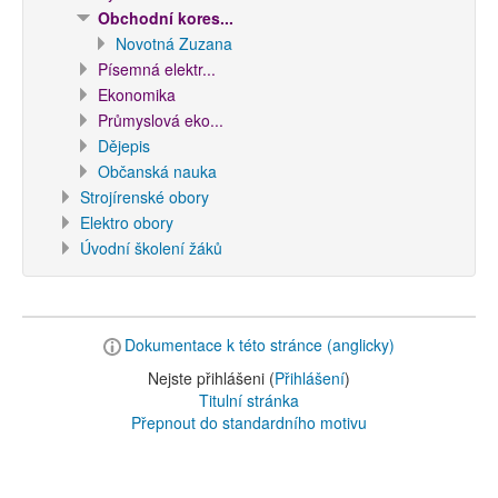
Obchodní kores...
Novotná Zuzana
Písemná elektr...
Ekonomika
Průmyslová eko...
Dějepis
Občanská nauka
Strojírenské obory
Elektro obory
Úvodní školení žáků
Dokumentace k této stránce (anglicky)
Nejste přihlášeni (
Přihlášení
)
Titulní stránka
Přepnout do standardního motivu