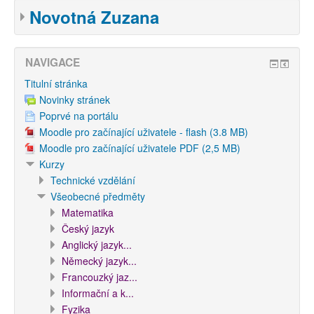
Novotná Zuzana
NAVIGACE
Titulní stránka
Novinky stránek
Poprvé na portálu
Moodle pro začínající uživatele - flash (3.8 MB)
Moodle pro začínající uživatele PDF (2,5 MB)
Kurzy
Technické vzdělání
Všeobecné předměty
Matematika
Český jazyk
Anglický jazyk...
Německý jazyk...
Francouzký jaz...
Informační a k...
Fyzika