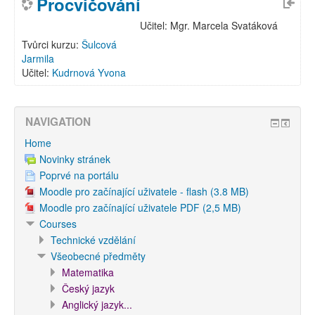
Procvičování
Učitel: Mgr. Marcela Svatáková
Tvůrci kurzu:
Šulcová
Jarmila
Učitel:
Kudrnová Yvona
NAVIGATION
Home
Novinky stránek
Poprvé na portálu
Moodle pro začínající uživatele - flash (3.8 MB)
Moodle pro začínající uživatele PDF (2,5 MB)
Courses
Technické vzdělání
Všeobecné předměty
Matematika
Český jazyk
Anglický jazyk...