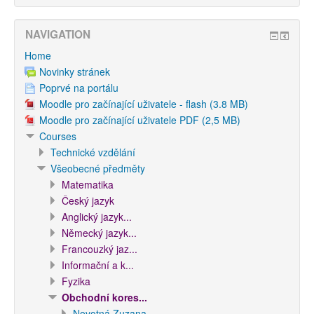
NAVIGATION
Home
Novinky stránek
Poprvé na portálu
Moodle pro začínající uživatele - flash (3.8 MB)
Moodle pro začínající uživatele PDF (2,5 MB)
Courses
Technické vzdělání
Všeobecné předměty
Matematika
Český jazyk
Anglický jazyk...
Německý jazyk...
Francouzký jaz...
Informační a k...
Fyzika
Obchodní kores...
Novotná Zuzana