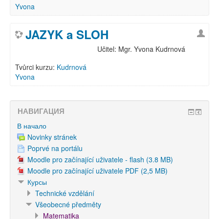
Yvona
JAZYK a SLOH
Učitel: Mgr. Yvona Kudrnová
Tvůrci kurzu:
Kudrnová
Yvona
НАВИГАЦИЯ
В начало
Novinky stránek
Poprvé na portálu
Moodle pro začínající uživatele - flash (3.8 MB)
Moodle pro začínající uživatele PDF (2,5 MB)
Курсы
Technické vzdělání
Všeobecné předměty
Matematika