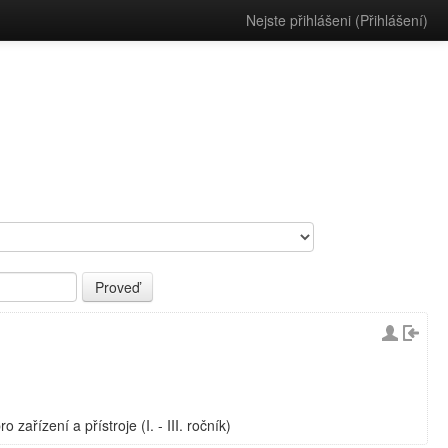
Nejste přihlášeni (
Přihlášení
)
o zařízení a přístroje (I. - III. ročník)