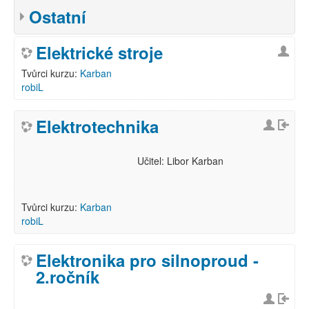
Ostatní
Elektrické stroje
Tvůrci kurzu:
Karban
robiL
Elektrotechnika
Učitel: Libor Karban
Tvůrci kurzu:
Karban
robiL
Elektronika pro silnoproud -
2.ročník