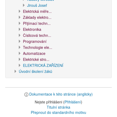
Jirouš Josef
Elektrická měře...
Základy elektro...
Přijímací techn...
Elektronika
Číslicová techn...
Programování
Technologie ele...
Automatizace
Elektrické stro...
ELEKTRICKÁ ZAŘÍZENÍ
Úvodní školení žáků
Dokumentace k této stránce (anglicky)
Nejste přihlášeni (
Přihlášení
)
Titulní stránka
Přepnout do standardního motivu