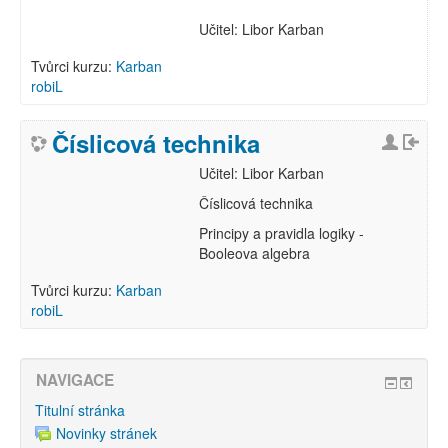
Učitel: Libor Karban
Tvůrci kurzu:
Karban
robiL
Číslicová technika
Učitel: Libor Karban
Číslicová technika
Principy a pravidla logiky -
Booleova algebra
Tvůrci kurzu:
Karban
robiL
NAVIGACE
Titulní stránka
Novinky stránek