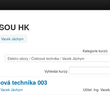
a SOU HK
Vacek Jáchym
Kategorie kurzů:
Vyhledat kurzy:
cová technika 003
:
Vacek Jáchym
Učitel: Ing. Vac