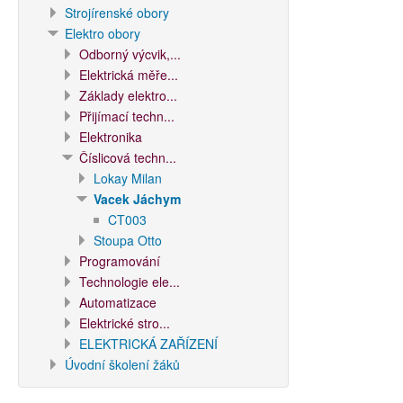
Strojírenské obory
Elektro obory
Odborný výcvik,...
Elektrická měře...
Základy elektro...
Přijímací techn...
Elektronika
Číslicová techn...
Lokay Milan
Vacek Jáchym
CT003
Stoupa Otto
Programování
Technologie ele...
Automatizace
Elektrické stro...
ELEKTRICKÁ ZAŘÍZENÍ
Úvodní školení žáků