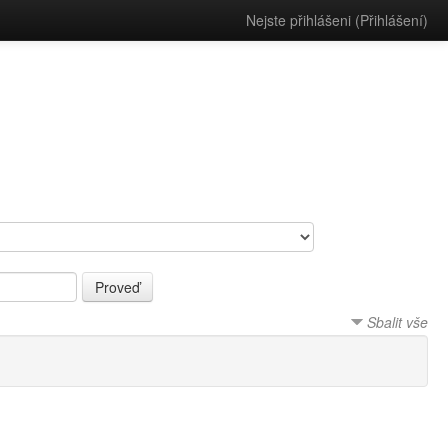
Nejste přihlášeni (
Přihlášení
)
Sbalit vše