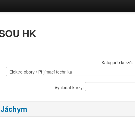
a SOU HK
Kategorie kurzů:
Vyhledat kurzy:
 Jáchym