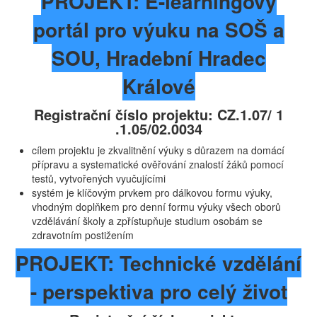
PROJEKT: E-learningový
portál pro výuku na SOŠ a
SOU, Hradební Hradec
Králové
Registrační číslo projektu: CZ.1.07/ 1
.1.05/02.0034
cílem projektu je zkvalitnění výuky s důrazem na domácí
přípravu a systematické ověřování znalostí žáků pomocí
testů, vytvořených vyučujícími
systém je klíčovým prvkem pro dálkovou formu výuky,
vhodným doplňkem pro denní formu výuky všech oborů
vzdělávání školy a zpřístupňuje studium osobám se
zdravotním postižením
PROJEKT: Technické vzdělání
- perspektiva pro celý život