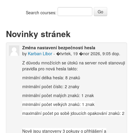
Search courses:
Novinky stránek
Změna nastavení bezpečnosti hesla
by
Karban Libor
- �tvrtek, 19 �nor 2026, 9:05 dop.
Z důvodu množících se útoků na server nově stanovuji
pravidla pro nová hesla takto:
minimální délka hesla: 8 znaků
minimální počet číslic: 2 znaky
minimální počet malých znaků: 1 znak
minimální počet velkých znaků: 1 znak
maximální počet po sobě jdoucích opakování znaků: 2
Nově jsou stanoveny 3 pokusy o přihlášení a