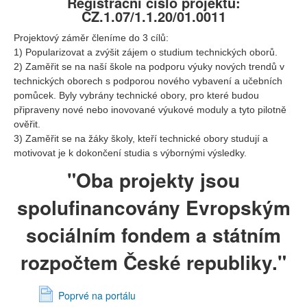
Registrační číslo projektu:
CZ.1.07/1.1.20/01.0011
Projektový záměr členíme do 3 cílů:
1) Popularizovat a zvýšit zájem o studium technických oborů.
2) Zaměřit se na naší škole na podporu výuky nových trendů v
technických oborech s podporou nového vybavení a učebních
pomůcek. Byly vybrány technické obory, pro které budou
připraveny nové nebo inovované výukové moduly a tyto pilotně
ověřit.
3) Zaměřit se na žáky školy, kteří technické obory studují a
motivovat je k dokončení studia s výbornými výsledky.
"Oba projekty jsou
spolufinancovány Evropským
sociálním fondem a státním
rozpočtem České republiky."
Poprvé na portálu