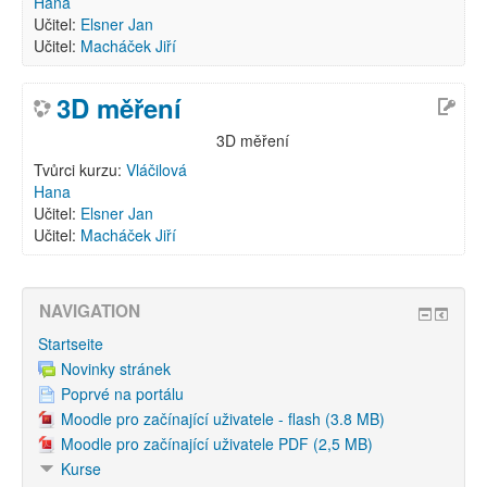
Hana
Učitel:
Elsner Jan
Učitel:
Macháček Jiří
3D měření
3D měření
Tvůrci kurzu:
Vláčilová
Hana
Učitel:
Elsner Jan
Učitel:
Macháček Jiří
NAVIGATION
Startseite
Novinky stránek
Poprvé na portálu
Moodle pro začínající uživatele - flash (3.8 MB)
Moodle pro začínající uživatele PDF (2,5 MB)
Kurse