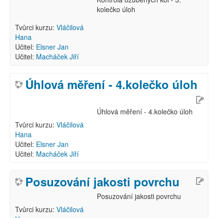
kolečko úloh
Tvůrci kurzu:
Vláčilová
Hana
Učitel:
Elsner Jan
Učitel:
Macháček Jiří
Úhlová měření - 4.kolečko úloh
Úhlová měření - 4.kolečko úloh
Tvůrci kurzu:
Vláčilová
Hana
Učitel:
Elsner Jan
Učitel:
Macháček Jiří
Posuzování jakosti povrchu
Posuzování jakosti povrchu
Tvůrci kurzu:
Vláčilová