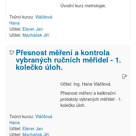
Úvodní kurz metrologie.
Tvůrci kurzu:
Vláčilová
Hana
Učitel:
Elsner Jan
Učitel:
Macháček Jiří
Přesnost měření a kontrola
vybraných ručních měřidel - 1.
kolečko úloh.
Učitel: Ing. Hana Vláčilová
Přesnost měření a kalibrační
protokoly vybraných měřidel - 1.
kolečko úloh.
Tvůrci kurzu:
Vláčilová
Hana
Učitel:
Elsner Jan
Učitel:
Macháček Jiří