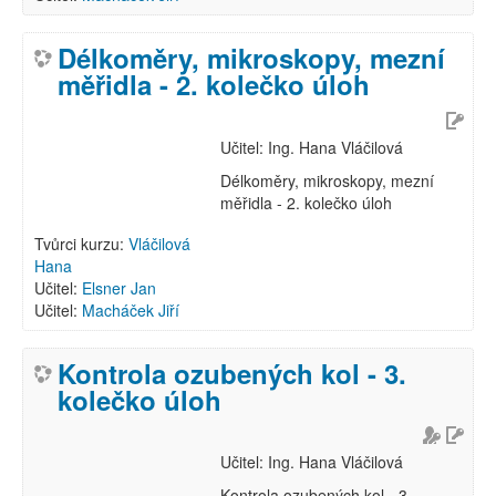
Délkoměry, mikroskopy, mezní
měřidla - 2. kolečko úloh
Učitel: Ing. Hana Vláčilová
Délkoměry, mikroskopy, mezní
měřidla - 2. kolečko úloh
Tvůrci kurzu:
Vláčilová
Hana
Učitel:
Elsner Jan
Učitel:
Macháček Jiří
Kontrola ozubených kol - 3.
kolečko úloh
Učitel: Ing. Hana Vláčilová
Kontrola ozubených kol - 3.