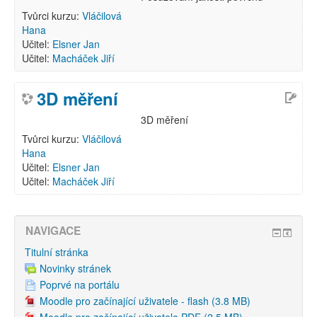
Tvůrci kurzu:
Vláčilová
Hana
Učitel:
Elsner Jan
Učitel:
Macháček Jiří
3D měření
3D měření
Tvůrci kurzu:
Vláčilová
Hana
Učitel:
Elsner Jan
Učitel:
Macháček Jiří
NAVIGACE
Titulní stránka
Novinky stránek
Poprvé na portálu
Moodle pro začínající uživatele - flash (3.8 MB)