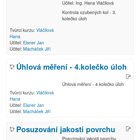
Učitel: Ing. Hana Vláčilová
Kontrola ozubených kol - 3.
kolečko úloh
Tvůrci kurzu:
Vláčilová
Hana
Učitel:
Elsner Jan
Učitel:
Macháček Jiří
Úhlová měření - 4.kolečko úloh
Úhlová měření - 4.kolečko úloh
Tvůrci kurzu:
Vláčilová
Hana
Učitel:
Elsner Jan
Učitel:
Macháček Jiří
Posuzování jakosti povrchu
Posuzování jakosti povrchu