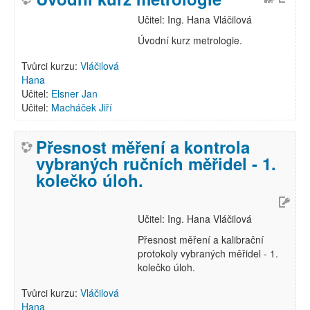
Učitel: Ing. Hana Vláčilová
Úvodní kurz metrologie.
Tvůrci kurzu:
Vláčilová
Hana
Učitel:
Elsner Jan
Učitel:
Macháček Jiří
Přesnost měření a kontrola
vybraných ručních měřidel - 1.
kolečko úloh.
Učitel: Ing. Hana Vláčilová
Přesnost měření a kalibrační
protokoly vybraných měřidel - 1.
kolečko úloh.
Tvůrci kurzu:
Vláčilová
Hana