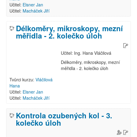
Učitel:
Elsner Jan
Učitel:
Macháček Jiří
Délkoměry, mikroskopy, mezní
měřidla - 2. kolečko úloh
Učitel: Ing. Hana Vláčilová
Délkoměry, mikroskopy, mezní
měřidla - 2. kolečko úloh
Tvůrci kurzu:
Vláčilová
Hana
Učitel:
Elsner Jan
Učitel:
Macháček Jiří
Kontrola ozubených kol - 3.
kolečko úloh