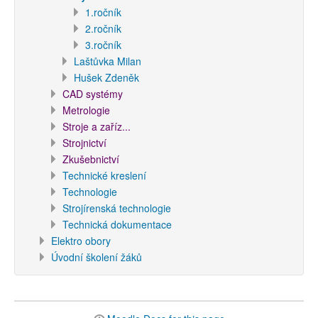
1.ročník
2.ročník
3.ročník
Laštůvka Milan
Hušek Zdeněk
CAD systémy
Metrologie
Stroje a zaříz...
Strojnictví
Zkušebnictví
Technické kreslení
Technologie
Strojírenská technologie
Technická dokumentace
Elektro obory
Úvodní školení žáků