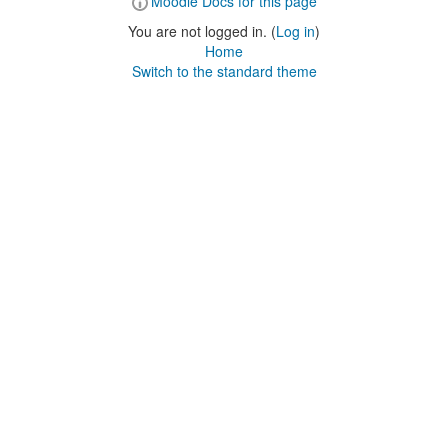
Moodle Docs for this page
You are not logged in. (
Log in
)
Home
Switch to the standard theme