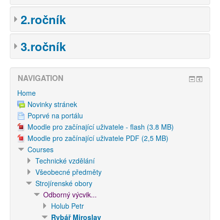
2.ročník
3.ročník
NAVIGATION
Home
Novinky stránek
Poprvé na portálu
Moodle pro začínající uživatele - flash (3.8 MB)
Moodle pro začínající uživatele PDF (2,5 MB)
Courses
Technické vzdělání
Všeobecné předměty
Strojírenské obory
Odborný výcvik...
Holub Petr
Rybář Miroslav